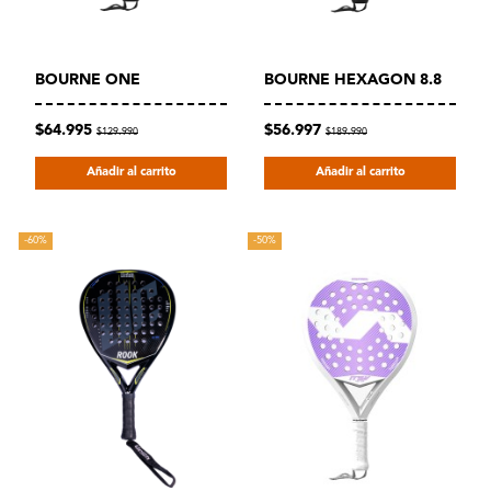
BOURNE ONE
BOURNE HEXAGON 8.8
$64.995
$56.997
$129.990
$189.990
Añadir al carrito
Añadir al carrito
-60%
-50%