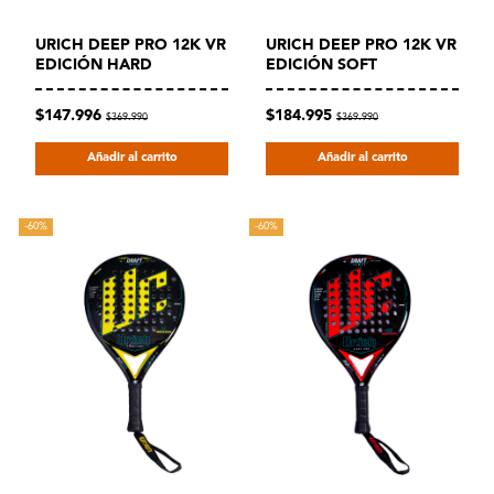
URICH DEEP PRO 12K VR
URICH DEEP PRO 12K VR
EDICIÓN HARD
EDICIÓN SOFT
$147.996
$184.995
$369.990
$369.990
Añadir al carrito
Añadir al carrito
-60%
-60%