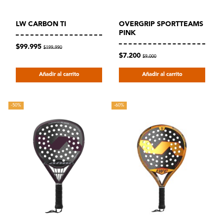
LW CARBON TI
OVERGRIP SPORTTEAMS
PINK
$99.995
$199.990
$7.200
$9.000
Añadir al carrito
Añadir al carrito
-50%
-60%