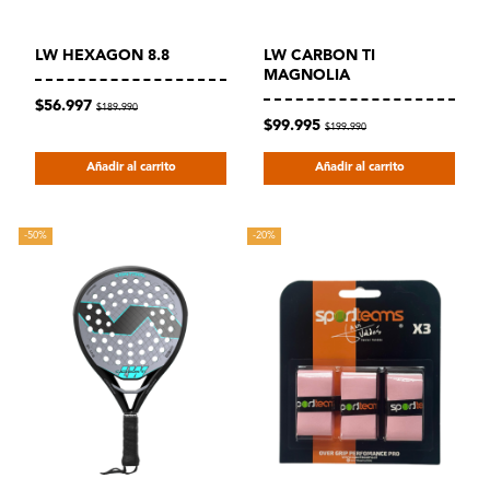
LW HEXAGON 8.8
LW CARBON TI
MAGNOLIA
$56.997
$189.990
$99.995
$199.990
Añadir al carrito
Añadir al carrito
-50%
-20%