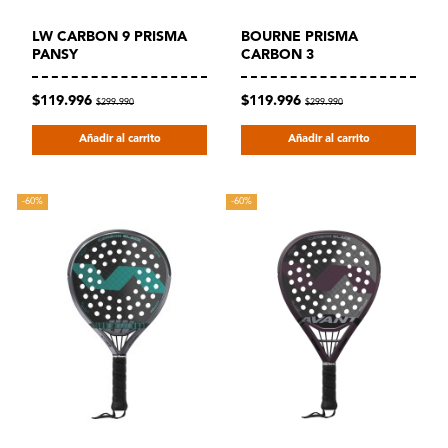
LW CARBON 9 PRISMA
BOURNE PRISMA
PANSY
CARBON 3
$119.996
$119.996
$299.990
$299.990
Añadir al carrito
Añadir al carrito
-60%
-60%