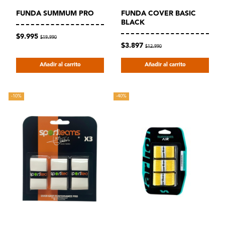
FUNDA SUMMUM PRO
FUNDA COVER BASIC
BLACK
$9.995
$19.990
$3.897
$12.990
Añadir al carrito
Añadir al carrito
-10%
-40%