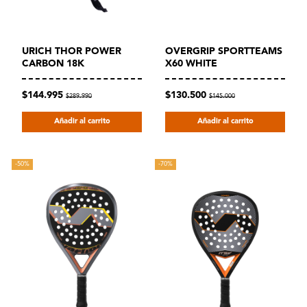
URICH THOR POWER
OVERGRIP SPORTTEAMS
CARBON 18K
X60 WHITE
$144.995
$130.500
$289.990
$145.000
Añadir al carrito
Añadir al carrito
-50%
-70%