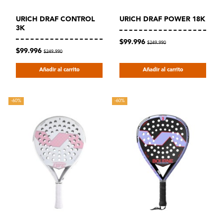
URICH DRAF CONTROL
URICH DRAF POWER 18K
3K
$99.996
$249.990
$99.996
$249.990
Añadir al carrito
Añadir al carrito
-60%
-60%