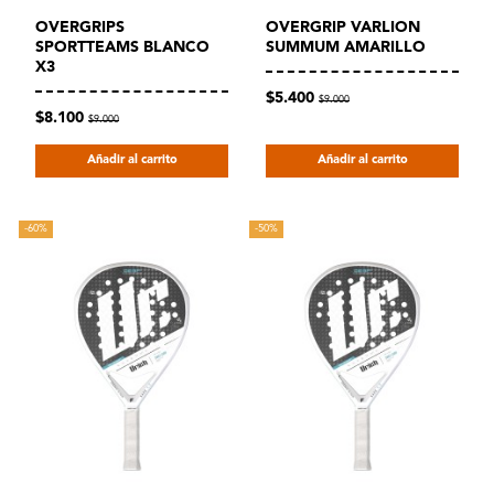
OVERGRIPS
OVERGRIP VARLION
SPORTTEAMS BLANCO
SUMMUM AMARILLO
X3
$5.400
$9.000
$8.100
$9.000
Añadir al carrito
Añadir al carrito
-60%
-50%