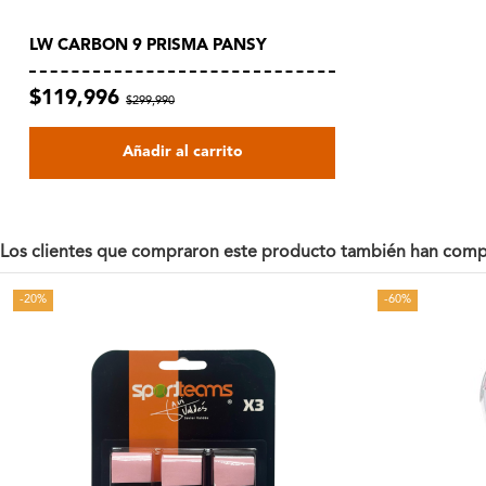
LW CARBON 9 PRISMA PANSY
$119,996
$299,990
Añadir al carrito
Los clientes que compraron este producto también han comp
-20%
-60%