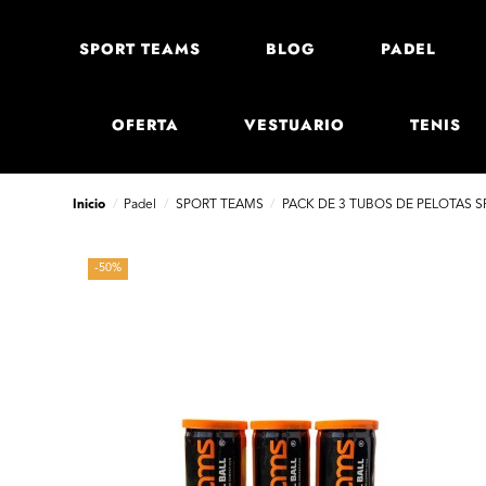
SPORT TEAMS
BLOG
PADEL
OFERTA
VESTUARIO
TENIS
Inicio
Padel
SPORT TEAMS
PACK DE 3 TUBOS DE PELOTAS S
-50%