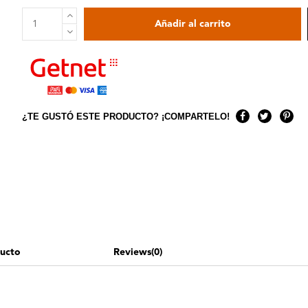
Añadir al carrito
ducto
Reviews
(0)