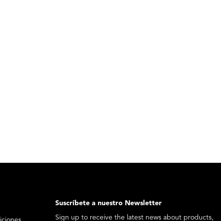
Suscríbete a nuestro Newsletter
Sign up to receive the latest news about products,
iciones