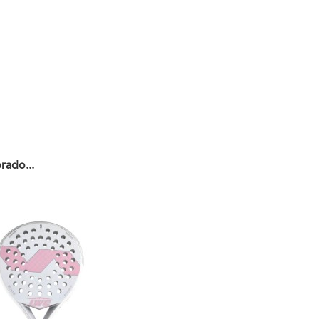
rado...