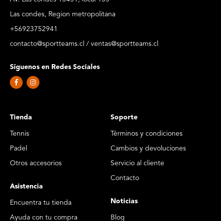
Las condes, Region metropolitana
+56923752941
contacto@sportteams.cl / ventas@sportteams.cl
Síguenos en Redes Sociales
Tienda
Soporte
Tennis
Términos y condiciones
Padel
Cambios y devoluciones
Otros accesorios
Servicio al cliente
Contacto
Asistencia
Noticias
Encuentra tu tienda
Ayuda con tu compra
Blog