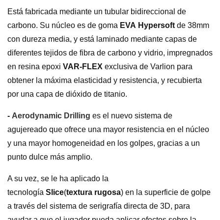
Está fabricada mediante un tubular bidireccional de
carbono. Su núcleo es de goma
EVA
Hypersoft
de 38mm
con dureza media, y está laminado mediante capas de
diferentes tejidos de fibra de carbono y vidrio, impregnados
en resina epoxi
VAR-FLEX
exclusiva de Varlion para
obtener la máxima elasticidad y resistencia, y recubierta
por una capa de dióxido de titanio.
-
Aerodynamic Drilling
es el nuevo sistema de
agujereado que ofrece una mayor resistencia en el núcleo
y una mayor homogeneidad en los golpes, gracias a un
punto dulce más amplio.
A su vez, se le ha aplicado la
tecnología
Slice
(
textura
rugosa
) en la superficie de golpe
a través del sistema de serigrafía directa de 3D, para
ayudar a que el jugador pueda aplicar efectos sobre la