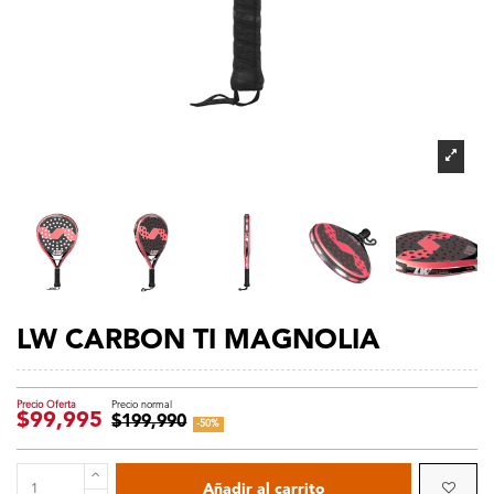
LW CARBON TI MAGNOLIA
$99,995
$199,990
-50%
Añadir al carrito