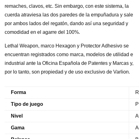
remaches, clavos, etc. Sin embargo, con este sistema, la
cuerda atraviesa las dos paredes de la empuñadura y sale
por ambos lados del regatón, dando así una seguridad y
comodidad en el agarre del 100%.
Lethal Weapon, marco Hexagon y Protector Adhesivo se
encuentran registrados como marca, modelos de utilidad e
industrial ante la Oficina Española de Patentes y Marcas y,
por lo tanto, son propiedad y de uso exclusivo de Varlion.
Forma
R
Tipo de juego
P
Nivel
A
Gama
A