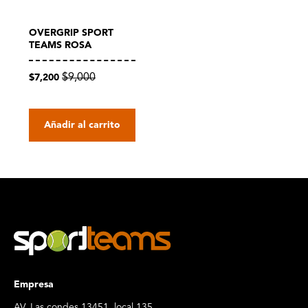
OVERGRIP SPORT
TEAMS ROSA
$9,000
$7,200
Añadir al carrito
Empresa
AV. Las condes 13451, local 135