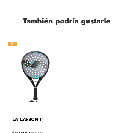
También podría gustarle
-50%
LW CARBON TI