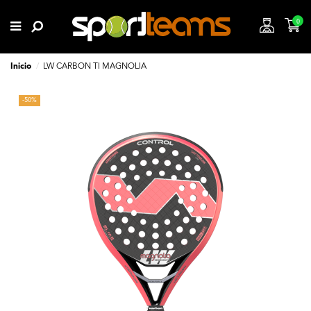
0
Inicio
LW CARBON TI MAGNOLIA
-50%