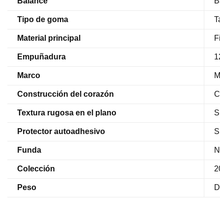
Balance
B
Tipo de goma
T
Material principal
F
Empuñadura
1
Marco
M
Construcción del corazón
C
Textura rugosa en el plano
S
Protector autoadhesivo
S
Funda
N
Colección
2
Peso
D