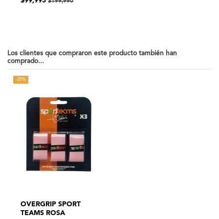
$99,995
$199,990
Los clientes que compraron este producto también han
comprado...
-20%
OVERGRIP SPORT
TEAMS ROSA