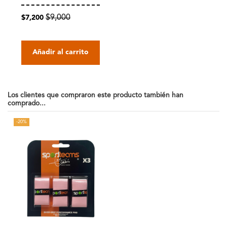
$9,000
$7,200
Añadir al carrito
Los clientes que compraron este producto también han
comprado...
-20%