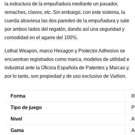
la estructura de la empuñadura mediante un pasador,
remaches, clavos, etc. Sin embargo, con este sistema, la
cuerda atraviesa las dos paredes de la empuñadura y sale
por ambos lados del regatón, dando así una seguridad y
comodidad en el agarre del 100%.
Lethal Weapon, marco Hexagon y Protector Adhesivo se
encuentran registrados como marca, modelos de utilidad e
industrial ante la Oficina Española de Patentes y Marcas y,
por lo tanto, son propiedad y de uso exclusivo de Varlion.
Forma
R
Tipo de juego
P
Nivel
A
Gama
A