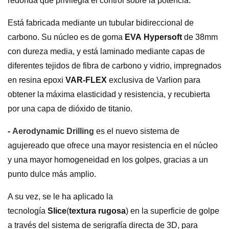
redonda que privilegia el control sobre la potencia.
Está fabricada mediante un tubular bidireccional de
carbono. Su núcleo es de goma
EVA
Hypersoft
de 38mm
con dureza media, y está laminado mediante capas de
diferentes tejidos de fibra de carbono y vidrio, impregnados
en resina epoxi
VAR-FLEX
exclusiva de Varlion para
obtener la máxima elasticidad y resistencia, y recubierta
por una capa de dióxido de titanio.
-
Aerodynamic Drilling
es el nuevo sistema de
agujereado que ofrece una mayor resistencia en el núcleo
y una mayor homogeneidad en los golpes, gracias a un
punto dulce más amplio.
A su vez, se le ha aplicado la
tecnología
Slice
(
textura
rugosa
) en la superficie de golpe
a través del sistema de serigrafía directa de 3D, para