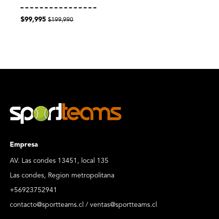
$99,995
$199,990
Empresa
AV. Las condes 13451, local 135
Las condes, Region metropolitana
+56923752941
contacto@sportteams.cl / ventas@sportteams.cl