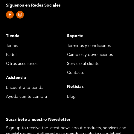
Síguenos en Redes Sociales
Tienda
Soporte
Tennis
Términos y condiciones
Padel
Cambios y devoluciones
Otros accesorios
Servicio al cliente
Contacto
Asistencia
Noticias
Encuentra tu tienda
Ayuda con tu compra
Blog
Suscríbete a nuestro Newsletter
Sign up to receive the latest news about products, services and
special promos, delivered each month straight to your inbox!